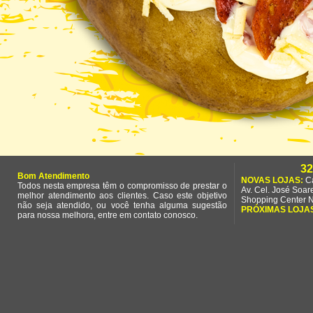
3
Bom Atendimento
NOVAS LOJAS:
C
Todos nesta empresa têm o compromisso de prestar o
Av. Cel. José Soar
melhor atendimento aos clientes. Caso este objetivo
Shopping Center N
não seja atendido, ou você tenha alguma sugestão
PRÓXIMAS LOJA
para nossa melhora, entre em contato conosco.